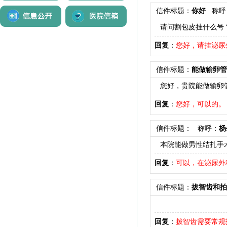
信件标题：
你好
称呼
请问割包皮挂什么号
回复
：
您好，请挂泌尿
信件标题：
能做输卵管
您好，贵院能做输卵管
回复
：
您好，可以的。
信件标题：
称呼：
杨
本院能做男性结扎手
回复
：
可以，在泌尿外
信件标题：
拔智齿和拍
回复
：
拨智齿需要常规