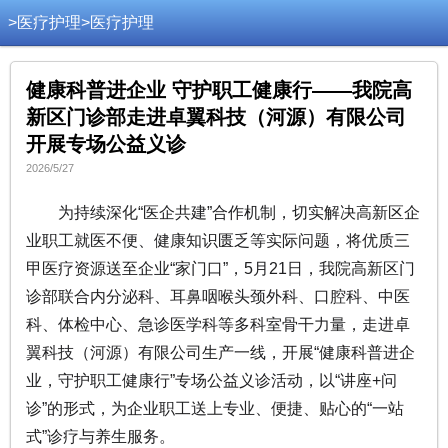
>
医疗护理
>
医疗护理
健康科普进企业 守护职工健康行——我院高
新区门诊部走进卓翼科技（河源）有限公司
开展专场公益义诊
2026/5/27
为持续深化“医企共建”合作机制，切实解决高新区企
业职工就医不便、健康知识匮乏等实际问题，将优质三
甲医疗资源送至企业“家门口”，5月21日，我院高新区门
诊部联合内分泌科、耳鼻咽喉头颈外科、口腔科、中医
科、体检中心、急诊医学科等多科室骨干力量，走进卓
翼科技（河源）有限公司生产一线，开展“健康科普进企
业，守护职工健康行”专场公益义诊活动，以“讲座+问
诊”的形式，为企业职工送上专业、便捷、贴心的“一站
式”诊疗与养生服务。