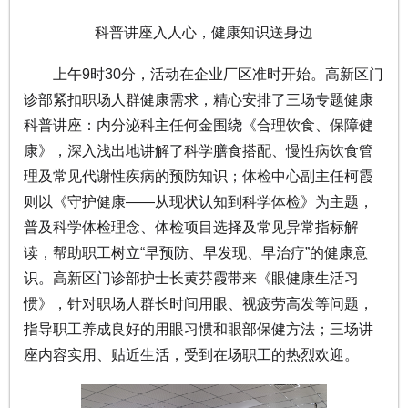
科普讲座入人心，健康知识送身边
上午9时30分，活动在企业厂区准时开始。高新区门
诊部紧扣职场人群健康需求，精心安排了三场专题健康
科普讲座：内分泌科主任何金围绕《合理饮食、保障健
康》，深入浅出地讲解了科学膳食搭配、慢性病饮食管
理及常见代谢性疾病的预防知识；体检中心副主任柯霞
则以《守护健康——从现状认知到科学体检》为主题，
普及科学体检理念、体检项目选择及常见异常指标解
读，帮助职工树立“早预防、早发现、早治疗”的健康意
识。高新区门诊部护士长黄芬霞带来《眼健康生活习
惯》，针对职场人群长时间用眼、视疲劳高发等问题，
指导职工养成良好的用眼习惯和眼部保健方法；三场讲
座内容实用、贴近生活，受到在场职工的热烈欢迎。