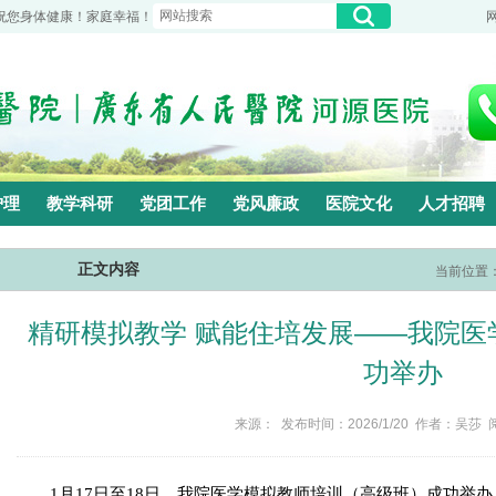
祝您身体健康！家庭幸福！
护理
教学科研
党团工作
党风廉政
医院文化
人才招聘
正文内容
当前位置
精研模拟教学 赋能住培发展——我院医
功举办
来源： 发布时间：2026/1/20 作者：吴莎 
1月17日至18日，我院医学模拟教师培训（高级班）成功举