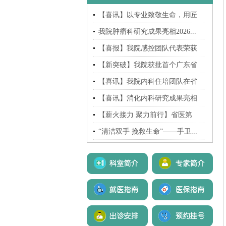
【喜讯】以专业致敬生命，用匠
心...
我院肿瘤科研究成果亮相2026...
【喜报】我院感控团队代表荣获
广...
【新突破】我院获批首个广东省
自...
【喜讯】我院内科住培团队在省
医...
【喜讯】消化内科研究成果亮相
2...
【薪火接力 聚力前行】省医第
七...
“清洁双手 挽救生命”——手卫...