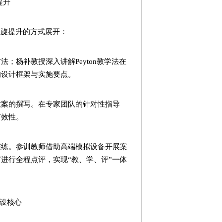
提升
螺旋提升的方式展开：
；杨补教授深入讲解Peyton教学法在
的设计框架与实施要点。
教案的撰写。在专家团队的针对性指导
有效性。
演练。参训教师借助高端模拟设备开展案
进行全程点评，实现“教、学、评”一体
设核心