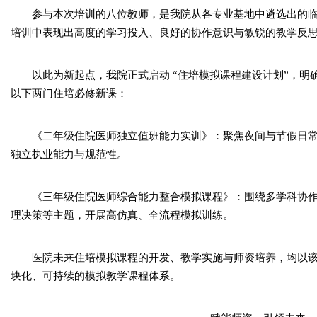
参与本次培训的八位教师，是我院从各专业基地中遴选出的
培训中表现出高度的学习投入、良好的协作意识与敏锐的教学反
以此为新起点，我院正式启动 “住培模拟课程建设计划”，
以下两门住培必修新课：
《二年级住院医师独立值班能力实训》：聚焦夜间与节假日
独立执业能力与规范性。
《三年级住院医师综合能力整合模拟课程》：围绕多学科协
理决策等主题，开展高仿真、全流程模拟训练。
医院未来住培模拟课程的开发、教学实施与师资培养，均以
块化、可持续的模拟教学课程体系。