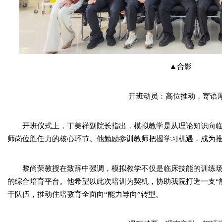
▲合影
开班动员：高位推动，寄语
开班仪式上，丁美祥副院长指出，模拟教学是从理论知识向
师岗位胜任力的核心环节。他勉励参训教师把握学习机遇，成为推
黎尚荣教授在致辞中强调，模拟教学不仅是临床技能的训练
的综合培育平台。他希望以此次培训为契机，协助我院打造一支“
干队伍，推动住培教育全面向“能力导向”转型。