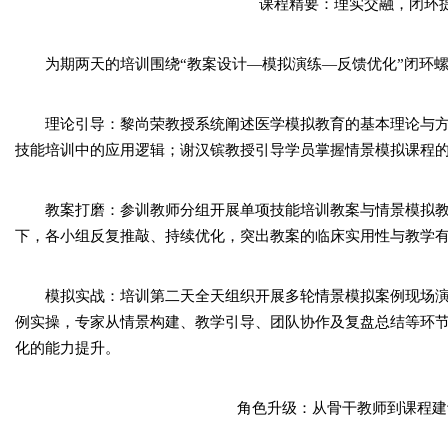
课程精要：理实交融，闭环
为期两天的培训围绕“教案设计—模拟演练—反馈优化”闭环
理论引导：黎尚荣教授系统阐述医学模拟教育的基本理论与方法
技能培训中的应用逻辑；谢汉镔教授引导学员掌握情景模拟课程
教案打磨：参训教师分组开展单项技能培训教案与情景模拟
下，各小组反复推敲、持续优化，突出教案的临床实用性与教学
模拟实战：培训第二天全天组织开展多轮情景模拟案例现场
例实操，专家从情景构建、教学引导、团队协作及复盘总结等环节
化的能力提升。
角色升级：从骨干教师到课程建