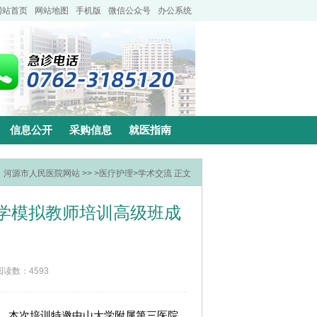
网站首页
网站地图
手机版
微信公众号
办公系统
信息公开
采购信息
就医指南
：
河源市人民医院网站
>> >
医疗护理
>
学术交流
正文
学模拟教师培训高级班成
阅读数：4593
办。本次培训特邀中山大学附属第三医院