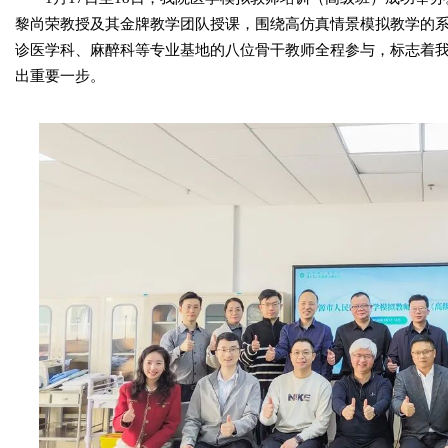
黎尚荣教授及其金牌教学团队授课，围绕高仿真情景模拟教学的
诊医学科、麻醉科等专业基地的八位骨干教师全程参与，标志着
出重要一步。