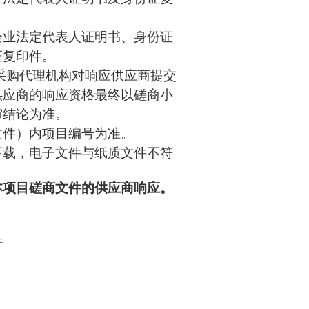
企业法定代表人证明书、身份证
证复印件
。
采购代理机构对响应供应商提交
供应商的响应资格最终以
磋商小
审结论为准。
文件）内项目编号为准。
下载，电子文件与纸质文件不符
本项目磋商文件的供应商响应
。
行