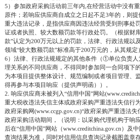
5）参加政府采购活动前三年内,在经营活动中没有
原件；若响应供应商自成立之日起不足3年的，则提
重大违法记录，是指供应商因违法经营受到刑事处
证或者执照、较大数额罚款等行政处罚。（根据财库〔
款”认定为200万元以上的罚款，法律、行政法规以
领域“较大数额罚款”标准高于200万元的，从其规定
6）法律、行政法规规定的其他条件（①单位负责人
理关系的不同供应商，不得同时参加同一合同项下
为本项目提供整体设计、规范编制或者项目管理、
得再参与本项目响应（提供声明函））。
2. 响应供应商未被列入“信用中国”网站(www.creditch
重大税收违法失信主体或政府采购严重违法失信行为
政府采购网(www.ccgp.gov.cn)“政府采购严重
政府采购活动期间，（说明：以采购代理机构于响
后在“信用中国”网站（www.creditchina.gov.cn）及中
查询结果为准，同时对信用信息查询记录截图盖章