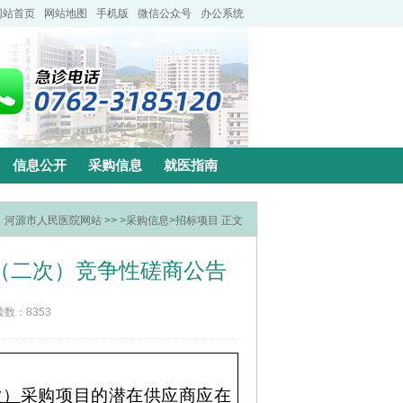
网站首页
网站地图
手机版
微信公众号
办公系统
信息公开
采购信息
就医指南
：
河源市人民医院网站
>> >
采购信息
>
招标项目
正文
（二次）竞争性磋商公告
读数：8353
次）
采购项目
的潜在供应商应在