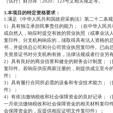
（试行）财办库〔2020〕123号文相关规定等。
3
.
本项目的特定资格要求：
1
.
满足《中华人民共和国政府采购法》第二十二条规
1）具有独立承担民事责任的能力；（在中华人民共
或自然人，响应时提交有效的营业执照（或事业法
复印件。分支机构响应的，须取得具有法人资格的
书，并提供总公司和分公司营业执照复印件。已由
关资质证书对分支机构有效，法律法规或者行业另
2）具有良好的商业信誉和健全的财务会计制度；（提
复印件。若响应供应商新注册的，则提供成立至今
件）
；
3）具有履行合同所必需的设备和专业技术能力；（
件）
；
4）有依法缴纳税收和社会保障资金的良好记录；（
一月依法缴纳税收和社会保障资金的相关材料复印
会保障资金的，应提供相应证明文件复印件）
；