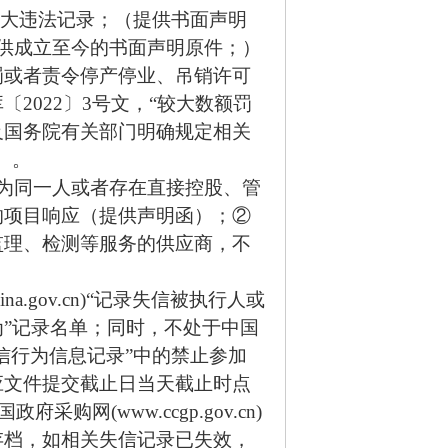
重大违法记录；（提供书面声明
供成立至今的书面声明原件；）
罚或者责令停产停业、吊销许可
2022〕3号文，“较大数额罚
及国务院有关部门明确规定相关
）。
为同一人或者存在直接控股、管
的项目响应（提供声明函）；②
监理、检测等服务的供应商，不
ina.gov.cn)“记录失信被执行人或
”记录名单；同时，不处于中国
违法失信行为信息记录”中的禁止参加
应文件提交截止日当天截止时点
国政府采购网(www.ccgp.gov.cn)
存档，如相关失信记录已失效，