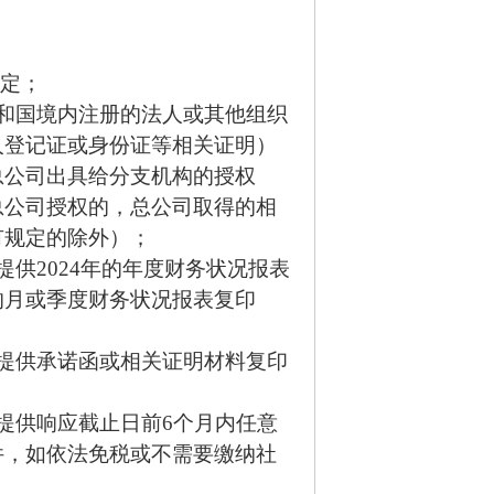
定；
和国境内注册的法人或其他组织
人登记证或身份证等相关证明）
总公司出具给分支机构的授权
总公司授权的，总公司取得的相
有规定的除外）
；
供2024年的年度财务状况报表
的月或季度财务状况报表复印
提供承诺函或相关证明材料复印
提供响应截止日前6个月内任意
件，如依法免税或不需要缴纳社