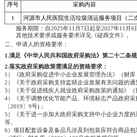
序号
采购内容
1
河源市人民医院生活垃圾清运服务项目（二
服务期限：自
2025年11月7日起至2027年11
其他技术要求或服务要求详见《磋商文件》。
二、申请人的资格要求：
1.满足《中华人民共和国政府采购法》第二十二条
2
.
落实政府采购政策需满足的资格要求：
1
）
《政府采购促进中小企业发展
管理
办法》（财库
2
）
《关于政府采购支持监狱企业发展有关问题的通
3
）
《关于促进残疾人就业政府采购政策的通知》（
4）《关于调整优化节能产品、环境标志产品政府采
〔2019〕9号)；
5）《关于进一步加大政府采购支持中小企业力度的通
等。
6）项目配套设备及备品凡涉及到包装应符合商品包