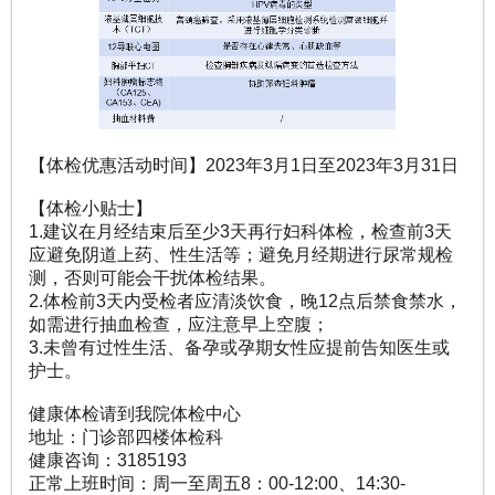
【体检优惠活动时间】2023年3月1日至2023年3月31日
【体检小贴士】
1.建议在月经结束后至少3天再行妇科体检，检查前3天
应避免阴道上药、性生活等；避免月经期进行尿常规检
测，否则可能会干扰体检结果。
2.体检前3天内受检者应清淡饮食，晚12点后禁食禁水，
如需进行抽血检查，应注意早上空腹；
3.未曾有过性生活、备孕或孕期女性应提前告知医生或
护士。
健康体检请到我院体检中心
地址：门诊部四楼体检科
健康咨询：3185193
正常上班时间：周一至周五8：00-12:00、14:30-