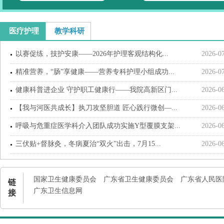
医疗护理
教学科研
以赛促练，技护安康——2026年护理客观结构化...
2026-0
精准营养，“肠”享健康——营养专科护理小组成功...
2026-0
健康科普进企业 守护职工健康行——我院高新区门...
2026-0
【我与河医共成长】执刀攻坚胆道 匠心践行微创—...
2026-0
呼吸与危重症医学科介入团队成功实施Y型覆膜支架...
2026-0
三伏贴+督脉灸，冬病夏治“双火”出击，7月15...
2026-0
国家卫生健康委员会
广东省卫生健康委员会
广东省人民医
链
广东卫生信息网
接